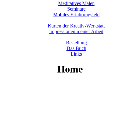
Meditatives Malen
Seminare
Mobiles Erfahrungsfeld
Karten der Kreativ-Werkstatt
Impressionen meiner Arbeit
Bestellung
Das Buch
Links
Home