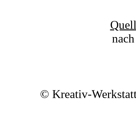
Quel
nach
© Kreativ-Werkstat