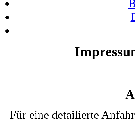
B
Impressu
A
Für eine detailierte Anfah