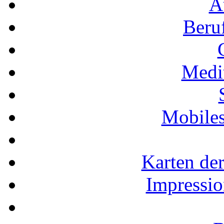
A
Beru
Medi
Mobiles
Karten der
Impressio