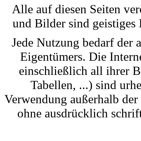
Alle auf diesen Seiten ver
und Bilder sind geistige
Jede Nutzung bedarf der 
Eigentümers. Die Inter
einschließlich all ihrer B
Tabellen, ...) sind urh
Verwendung außerhalb der 
ohne ausdrücklich schri