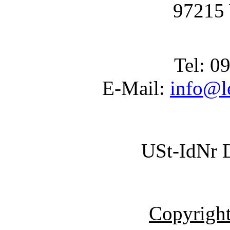
97215
Tel: 0
E-Mail:
info@l
USt-IdNr 
Copyright