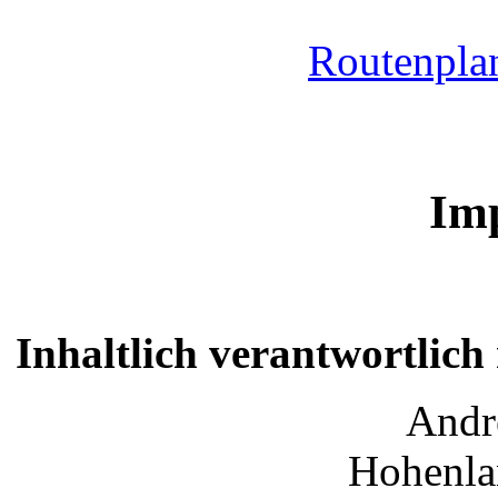
Routenpla
Im
Inhaltlich verantwortli
Andr
Hohenlan